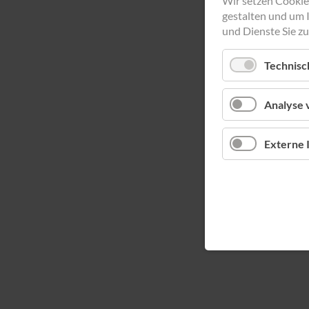
Wir setzen Cookie
gestalten und um 
und Dienste Sie zu
Technisc
Analyse 
Externe 