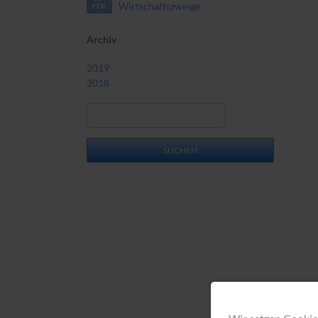
Wirtschaftszweige
FEB
Archiv
2019
2018
Suchbegriffe
SUCHEN