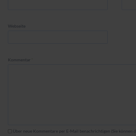
Webseite
Pflichtfeld
Kommentar
*
Über neue Kommentare per E-Mail benachrichtigen (Sie können