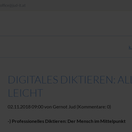
office@jud-it.at
k.
DIGITALES DIKTIEREN: A
LEICHT
02.11.2018 09:00
von Gernot Jud (Kommentare: 0)
-) Professionelles Diktieren: Der Mensch im Mittelpunkt